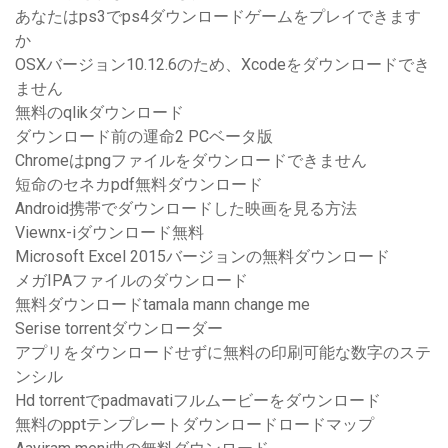
あなたはps3でps4ダウンロードゲームをプレイできます
か
OSXバージョン10.12.6のため、Xcodeをダウンロードでき
ません
無料のqlikダウンロード
ダウンロード前の運命2 PCベータ版
Chromeはpngファイルをダウンロードできません
短命のセネカpdf無料ダウンロード
Android携帯でダウンロードした映画を見る方法
Viewnx-iダウンロード無料
Microsoft Excel 2015バージョンの無料ダウンロード
メガIPAファイルのダウンロード
無料ダウンロードtamala mann change me
Serise torrentダウンローダー
アプリをダウンロードせずに無料の印刷可能な数字のステ
ンシル
Hd torrentでpadmavatiフルムービーをダウンロード
無料のpptテンプレートダウンロードロードマップ