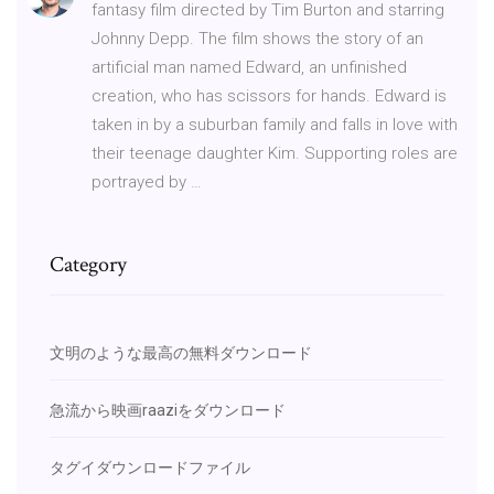
fantasy film directed by Tim Burton and starring
Johnny Depp. The film shows the story of an
artificial man named Edward, an unfinished
creation, who has scissors for hands. Edward is
taken in by a suburban family and falls in love with
their teenage daughter Kim. Supporting roles are
portrayed by …
Category
文明のような最高の無料ダウンロード
急流から映画raaziをダウンロード
タグイダウンロードファイル