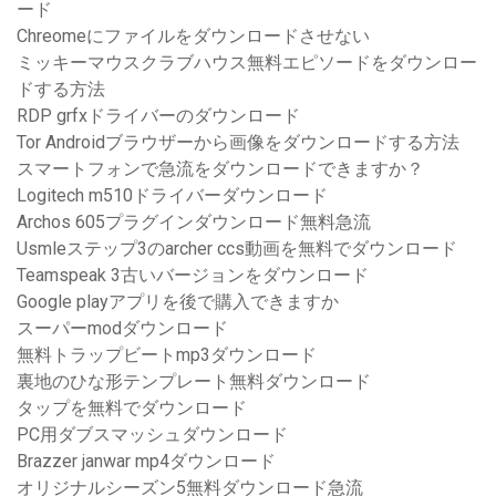
ード
Chreomeにファイルをダウンロードさせない
ミッキーマウスクラブハウス無料エピソードをダウンロー
ドする方法
RDP grfxドライバーのダウンロード
Tor Androidブラウザーから画像をダウンロードする方法
スマートフォンで急流をダウンロードできますか？
Logitech m510ドライバーダウンロード
Archos 605プラグインダウンロード無料急流
Usmleステップ3のarcher ccs動画を無料でダウンロード
Teamspeak 3古いバージョンをダウンロード
Google playアプリを後で購入できますか
スーパーmodダウンロード
無料トラップビートmp3ダウンロード
裏地のひな形テンプレート無料ダウンロード
タップを無料でダウンロード
PC用ダブスマッシュダウンロード
Brazzer janwar mp4ダウンロード
オリジナルシーズン5無料ダウンロード急流