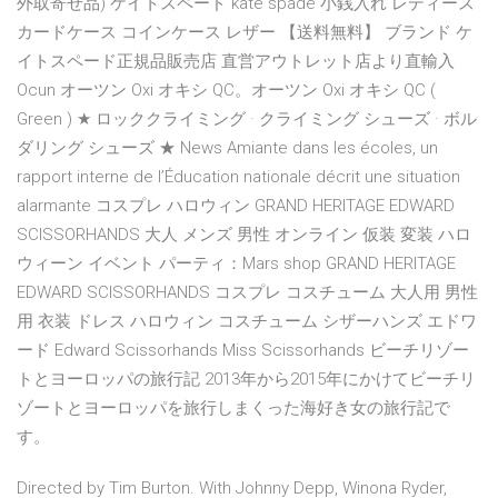
外取寄せ品) ケイトスペード kate spade 小銭入れ レディース
カードケース コインケース レザー 【送料無料】 ブランド ケ
イトスペード正規品販売店 直営アウトレット店より直輸入
Ocun オーツン Oxi オキシ QC。オーツン Oxi オキシ QC (
Green ) ★ ロッククライミング · クライミング シューズ · ボル
ダリング シューズ ★ News Amiante dans les écoles, un
rapport interne de l’Éducation nationale décrit une situation
alarmante コスプレ ハロウィン GRAND HERITAGE EDWARD
SCISSORHANDS 大人 メンズ 男性 オンライン 仮装 変装 ハロ
ウィーン イベント パーティ：Mars shop GRAND HERITAGE
EDWARD SCISSORHANDS コスプレ コスチューム 大人用 男性
用 衣装 ドレス ハロウィン コスチューム シザーハンズ エドワ
ード Edward Scissorhands Miss Scissorhands ビーチリゾー
トとヨーロッパの旅行記 2013年から2015年にかけてビーチリ
ゾートとヨーロッパを旅行しまくった海好き女の旅行記で
す。
Directed by Tim Burton. With Johnny Depp, Winona Ryder,