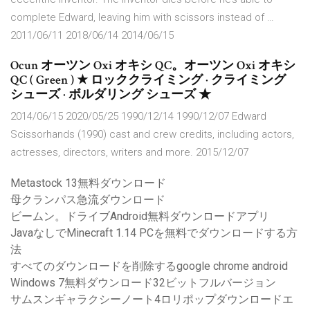
complete Edward, leaving him with scissors instead of …
2011/06/11 2018/06/14 2014/06/15
Ocun オーツン Oxi オキシ QC。オーツン Oxi オキシ
QC ( Green ) ★ ロッククライミング · クライミング
シューズ · ボルダリング シューズ ★
2014/06/15 2020/05/25 1990/12/14 1990/12/07 Edward
Scissorhands (1990) cast and crew credits, including actors,
actresses, directors, writers and more. 2015/12/07
Metastock 13無料ダウンロード
母クランパス急流ダウンロード
ビームン。ドライブAndroid無料ダウンロードアプリ
JavaなしでMinecraft 1.14 PCを無料でダウンロードする方
法
すべてのダウンロードを削除するgoogle chrome android
Windows 7無料ダウンロード32ビットフルバージョン
サムスンギャラクシーノート4ロリポップダウンロードエ