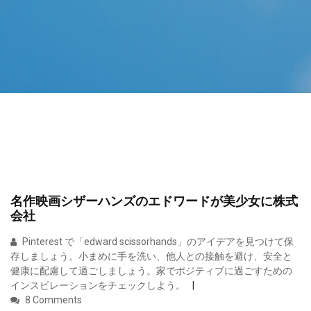
名作映画シザーハンズのエドワードが美少女に株式
会社
Pinterest で「edward scissorhands」のアイデアを見つけて保
存しましょう。小まめに手を洗い、他人との接触を避け、安全と
健康に配慮して過ごしましょう。家でポジティブに過ごすための
インスピレーションをチェックしよう。
8 Comments