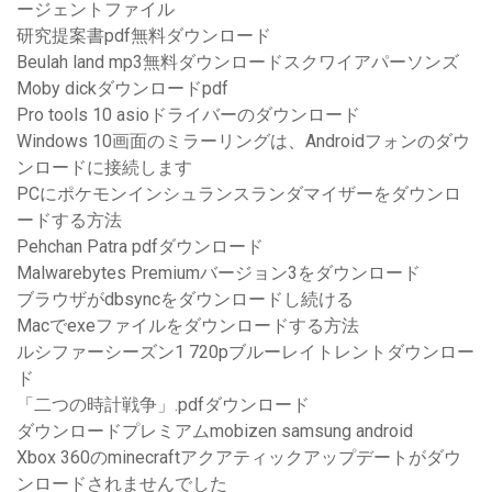
ージェントファイル
研究提案書pdf無料ダウンロード
Beulah land mp3無料ダウンロードスクワイアパーソンズ
Moby dickダウンロードpdf
Pro tools 10 asioドライバーのダウンロード
Windows 10画面のミラーリングは、Androidフォンのダウ
ンロードに接続します
PCにポケモンインシュランスランダマイザーをダウンロ
ードする方法
Pehchan Patra pdfダウンロード
Malwarebytes Premiumバージョン3をダウンロード
ブラウザがdbsyncをダウンロードし続ける
Macでexeファイルをダウンロードする方法
ルシファーシーズン1 720pブルーレイトレントダウンロー
ド
「二つの時計戦争」.pdfダウンロード
ダウンロードプレミアムmobizen samsung android
Xbox 360のminecraftアクアティックアップデートがダウ
ンロードされませんでした